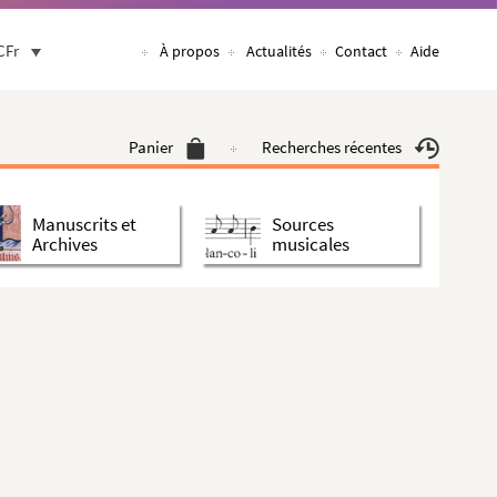
CFr
À propos
Actualités
Contact
Aide
Panier
Recherches récentes
Manuscrits et
Sources
Archives
musicales