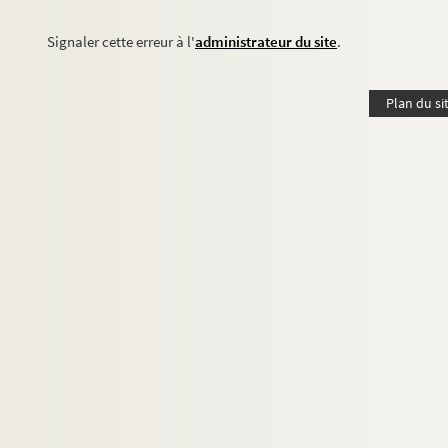
Signaler cette erreur à l'
administrateur du site
.
Plan du si