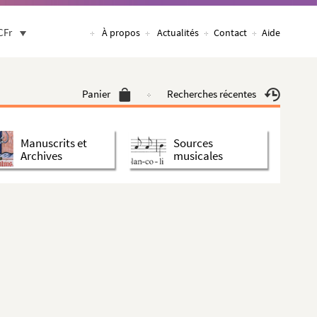
CFr
À propos
Actualités
Contact
Aide
Panier
Recherches récentes
Manuscrits et
Sources
Archives
musicales