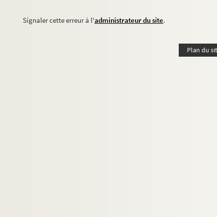
Signaler cette erreur à l'
administrateur du site
.
Plan du si