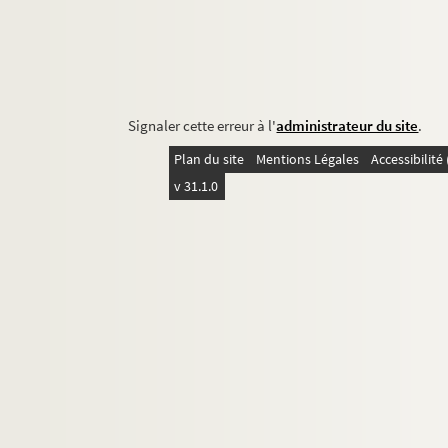
Signaler cette erreur à l'
administrateur du site
.
Plan du site
Mentions Légales
Accessibilit
v 31.1.0