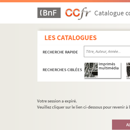
Catalogue co
LES CATALOGUES
RECHERCHE RAPIDE
Imprimés
multimédia
RECHERCHES CIBLÉES
Votre session a expiré.
Veuillez cliquer sur le lien ci-dessous pour revenir à
A