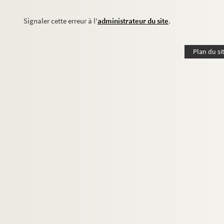
Signaler cette erreur à l'
administrateur du site
.
Plan du si