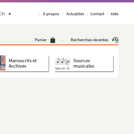
CFr
À propos
Actualités
Contact
Aide
Panier
Recherches récentes
Manuscrits et
Sources
Archives
musicales