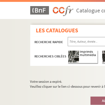
Catalogue co
LES CATALOGUES
RECHERCHE RAPIDE
Imprimés
multimédia
RECHERCHES CIBLÉES
Votre session a expiré.
Veuillez cliquer sur le lien ci-dessous pour revenir à
A