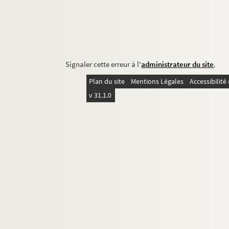
Signaler cette erreur à l'
administrateur du site
.
Plan du site
Mentions Légales
Accessibilit
v 31.1.0