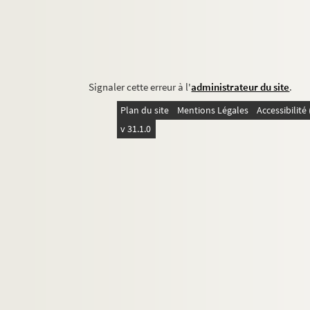
Signaler cette erreur à l'
administrateur du site
.
Plan du site
Mentions Légales
Accessibilit
v 31.1.0