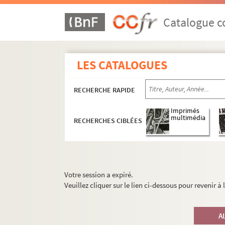
Catalogue co
LES CATALOGUES
RECHERCHE RAPIDE
Imprimés
multimédia
RECHERCHES CIBLÉES
Votre session a expiré.
Veuillez cliquer sur le lien ci-dessous pour revenir à
A