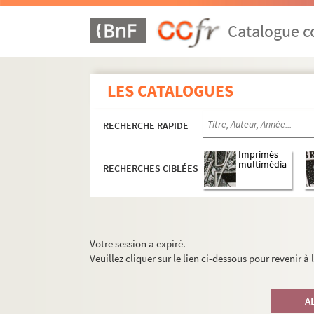
Catalogue co
LES CATALOGUES
RECHERCHE RAPIDE
Imprimés
multimédia
RECHERCHES CIBLÉES
Votre session a expiré.
Veuillez cliquer sur le lien ci-dessous pour revenir à
A