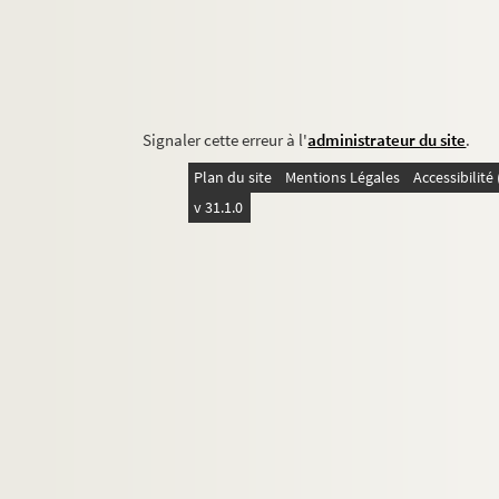
Signaler cette erreur à l'
administrateur du site
.
Plan du site
Mentions Légales
Accessibilit
v 31.1.0