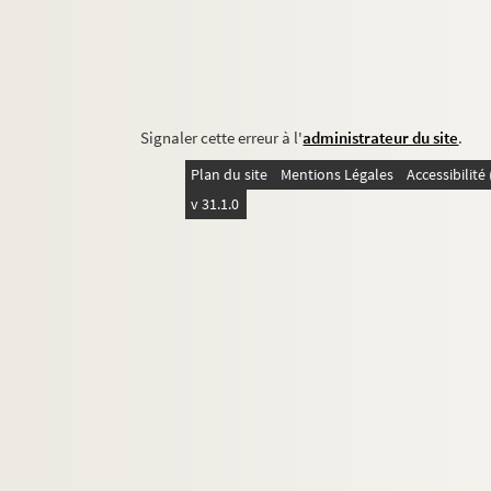
Signaler cette erreur à l'
administrateur du site
.
Plan du site
Mentions Légales
Accessibilit
v 31.1.0