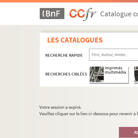
Catalogue co
LES CATALOGUES
RECHERCHE RAPIDE
Imprimés
multimédia
RECHERCHES CIBLÉES
Votre session a expiré.
Veuillez cliquer sur le lien ci-dessous pour revenir à
A