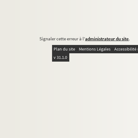
Signaler cette erreur à l'
administrateur du site
.
Plan du site
Mentions Légales
Accessibilit
v 31.1.0