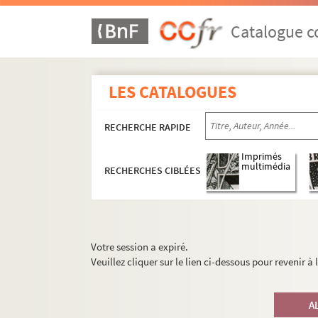
Catalogue co
LES CATALOGUES
RECHERCHE RAPIDE
Imprimés
multimédia
RECHERCHES CIBLÉES
Votre session a expiré.
Veuillez cliquer sur le lien ci-dessous pour revenir à
A