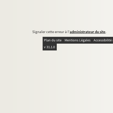
Signaler cette erreur à l'
administrateur du site
.
Plan du site
Mentions Légales
Accessibilit
v 31.1.0