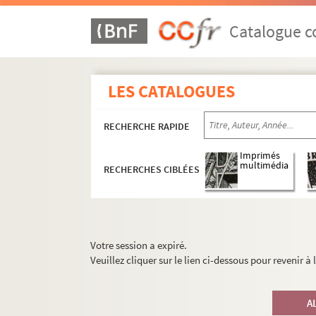
Catalogue co
LES CATALOGUES
RECHERCHE RAPIDE
Imprimés
multimédia
RECHERCHES CIBLÉES
Votre session a expiré.
Veuillez cliquer sur le lien ci-dessous pour revenir à
A