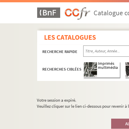
Catalogue co
LES CATALOGUES
RECHERCHE RAPIDE
Imprimés
multimédia
RECHERCHES CIBLÉES
Votre session a expiré.
Veuillez cliquer sur le lien ci-dessous pour revenir à
A