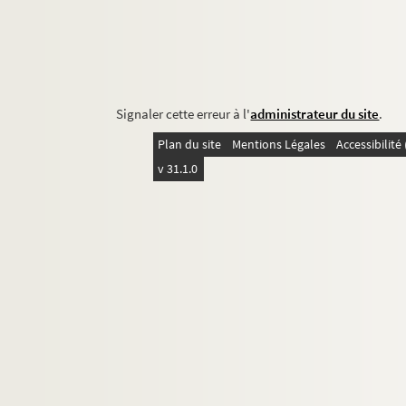
Signaler cette erreur à l'
administrateur du site
.
Plan du site
Mentions Légales
Accessibilit
v 31.1.0