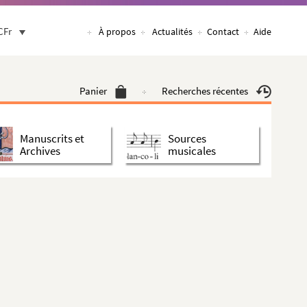
CFr
À propos
Actualités
Contact
Aide
Panier
Recherches récentes
Manuscrits et
Sources
Archives
musicales