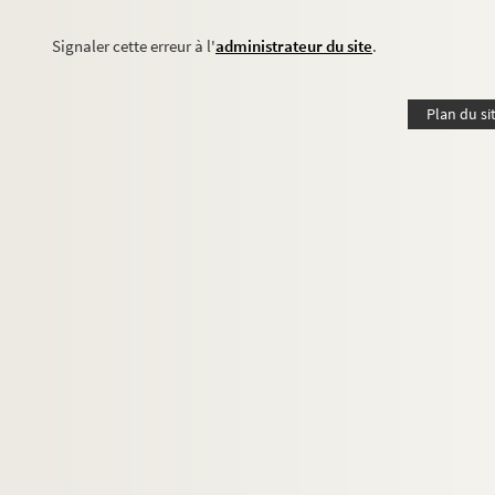
Signaler cette erreur à l'
administrateur du site
.
Plan du si