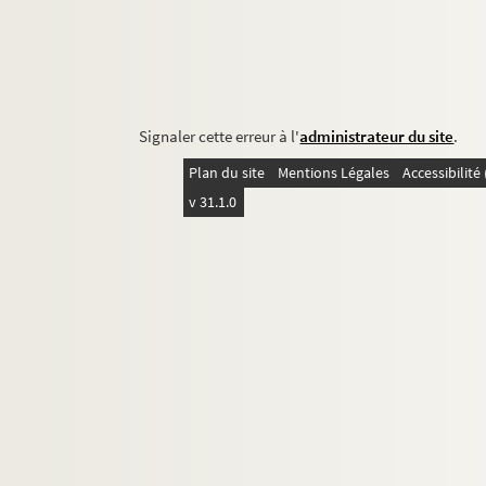
Signaler cette erreur à l'
administrateur du site
.
Plan du site
Mentions Légales
Accessibilit
v 31.1.0