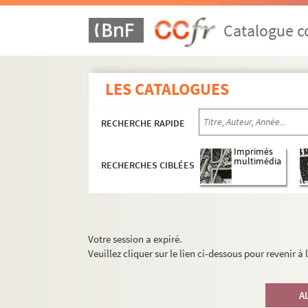
Catalogue co
LES CATALOGUES
RECHERCHE RAPIDE
Imprimés
multimédia
RECHERCHES CIBLÉES
Votre session a expiré.
Veuillez cliquer sur le lien ci-dessous pour revenir à
A