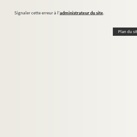
Signaler cette erreur à l'
administrateur du site
.
Plan du si