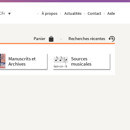
CFr
À propos
Actualités
Contact
Aide
Panier
Recherches récentes
Manuscrits et
Sources
Archives
musicales