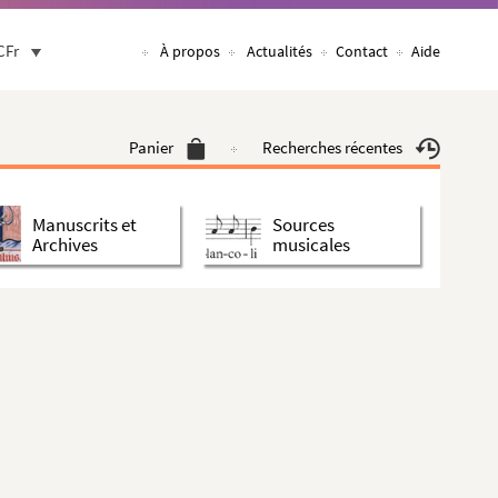
CFr
À propos
Actualités
Contact
Aide
Panier
Recherches récentes
Manuscrits et
Sources
Archives
musicales