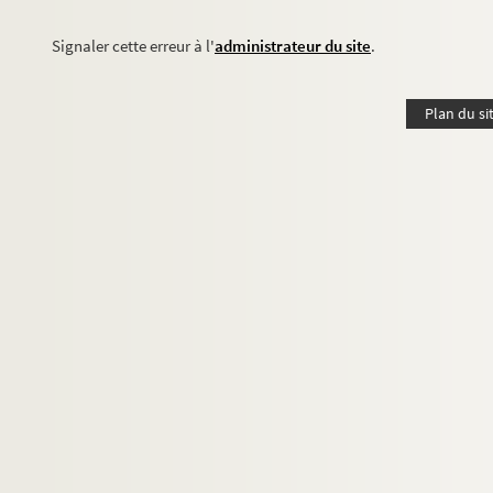
Signaler cette erreur à l'
administrateur du site
.
Plan du si