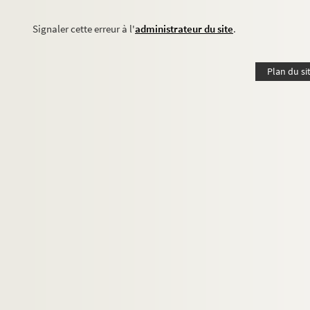
Signaler cette erreur à l'
administrateur du site
.
Plan du si