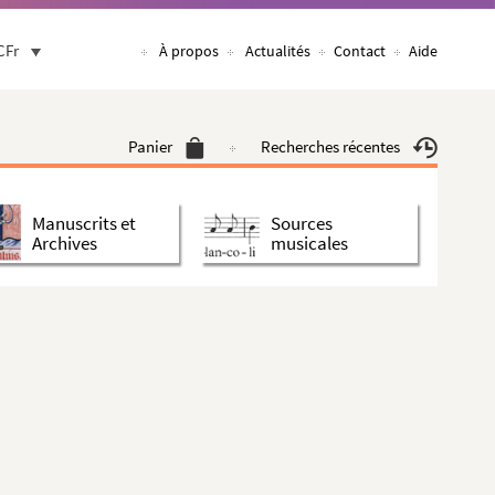
CFr
À propos
Actualités
Contact
Aide
Panier
Recherches récentes
Manuscrits et
Sources
Archives
musicales