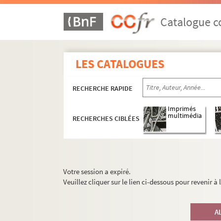
Catalogue co
LES CATALOGUES
RECHERCHE RAPIDE
Imprimés
multimédia
RECHERCHES CIBLÉES
Votre session a expiré.
Veuillez cliquer sur le lien ci-dessous pour revenir à
A