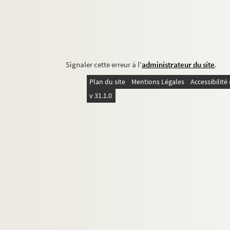
Signaler cette erreur à l'
administrateur du site
.
Plan du site
Mentions Légales
Accessibilit
v 31.1.0