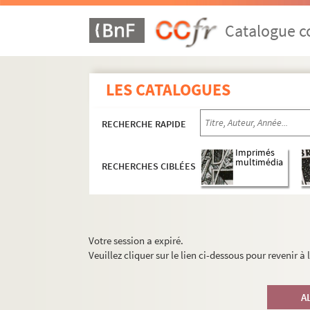
Catalogue co
LES CATALOGUES
RECHERCHE RAPIDE
Imprimés
multimédia
RECHERCHES CIBLÉES
Votre session a expiré.
Veuillez cliquer sur le lien ci-dessous pour revenir à
A