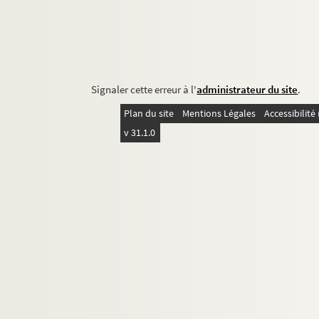
Signaler cette erreur à l'
administrateur du site
.
Plan du site
Mentions Légales
Accessibilit
v 31.1.0