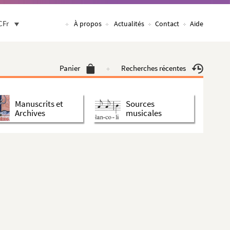
CFr
À propos
Actualités
Contact
Aide
Panier
Recherches récentes
Manuscrits et
Sources
Archives
musicales