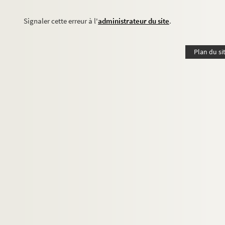
Signaler cette erreur à l'
administrateur du site
.
Plan du si