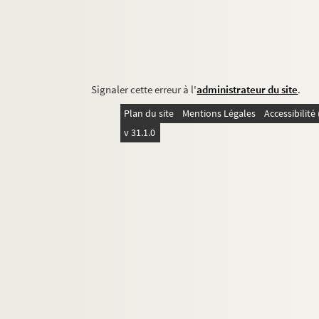
Signaler cette erreur à l'
administrateur du site
.
Plan du site
Mentions Légales
Accessibilit
v 31.1.0