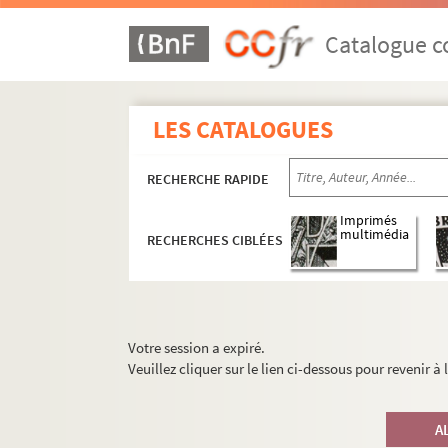
Catalogue co
LES CATALOGUES
RECHERCHE RAPIDE
Imprimés
multimédia
RECHERCHES CIBLÉES
Votre session a expiré.
Veuillez cliquer sur le lien ci-dessous pour revenir à
A