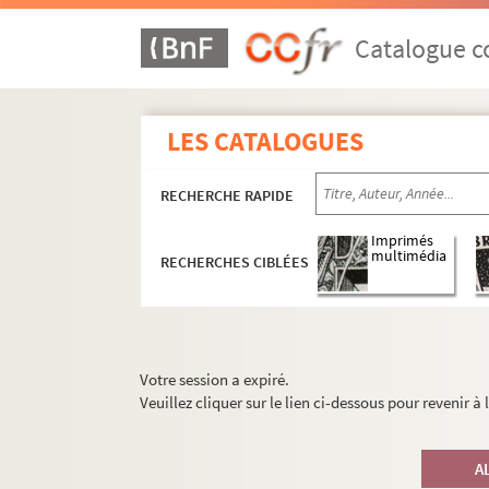
Catalogue co
LES CATALOGUES
RECHERCHE RAPIDE
Imprimés
multimédia
RECHERCHES CIBLÉES
Votre session a expiré.
Veuillez cliquer sur le lien ci-dessous pour revenir à
A