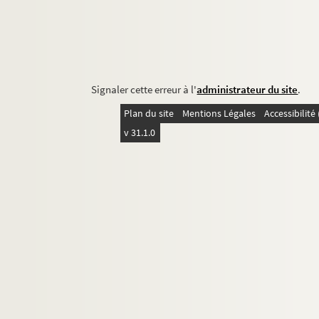
Signaler cette erreur à l'
administrateur du site
.
Plan du site
Mentions Légales
Accessibilit
v 31.1.0