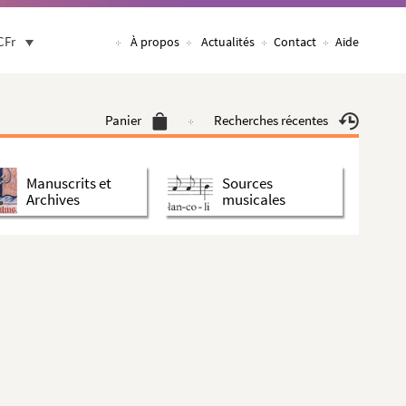
CFr
À propos
Actualités
Contact
Aide
Panier
Recherches récentes
Manuscrits et
Sources
Archives
musicales