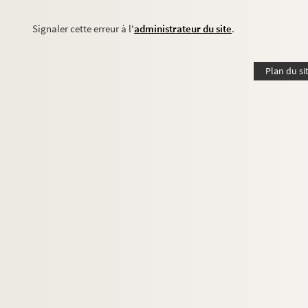
Signaler cette erreur à l'
administrateur du site
.
Plan du si