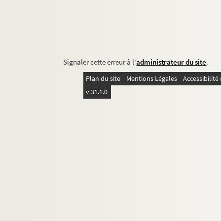
Signaler cette erreur à l'
administrateur du site
.
Plan du site
Mentions Légales
Accessibilit
v 31.1.0