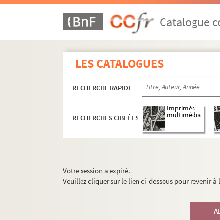
Catalogue co
LES CATALOGUES
RECHERCHE RAPIDE
Imprimés
multimédia
RECHERCHES CIBLÉES
Votre session a expiré.
Veuillez cliquer sur le lien ci-dessous pour revenir à
A