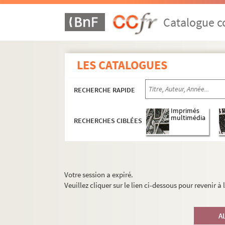
Catalogue co
LES CATALOGUES
RECHERCHE RAPIDE
Imprimés
multimédia
RECHERCHES CIBLÉES
Votre session a expiré.
Veuillez cliquer sur le lien ci-dessous pour revenir à
A