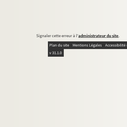
Signaler cette erreur à l'
administrateur du site
.
Plan du site
Mentions Légales
Accessibilit
v 31.1.0