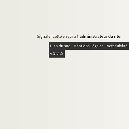
Signaler cette erreur à l'
administrateur du site
.
Plan du site
Mentions Légales
Accessibilit
v 31.1.0