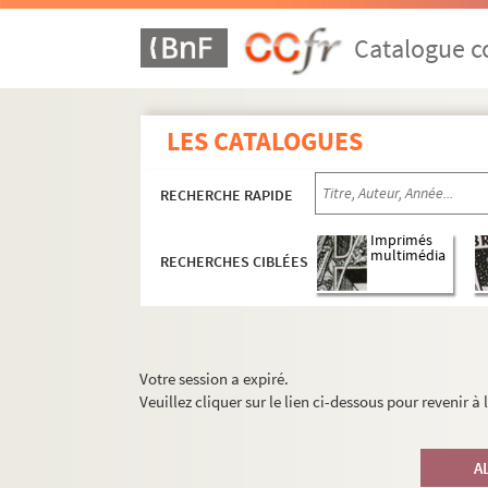
Catalogue co
LES CATALOGUES
RECHERCHE RAPIDE
Imprimés
multimédia
RECHERCHES CIBLÉES
Votre session a expiré.
Veuillez cliquer sur le lien ci-dessous pour revenir à
A