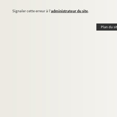
Signaler cette erreur à l'
administrateur du site
.
Plan du si