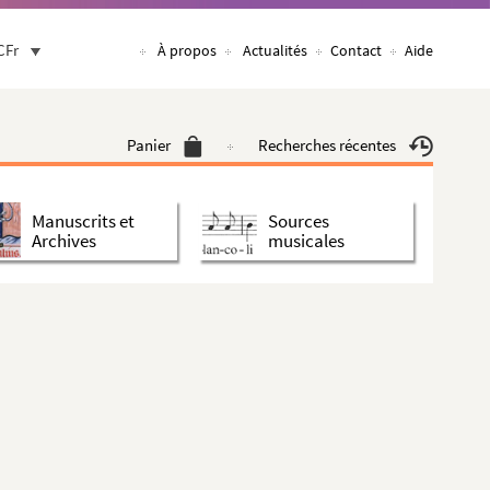
CFr
À propos
Actualités
Contact
Aide
Panier
Recherches récentes
Manuscrits et
Sources
Archives
musicales