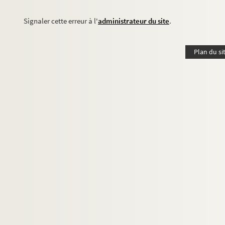
Signaler cette erreur à l'
administrateur du site
.
Plan du si