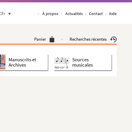
CFr
À propos
Actualités
Contact
Aide
Panier
Recherches récentes
Manuscrits et
Sources
Archives
musicales