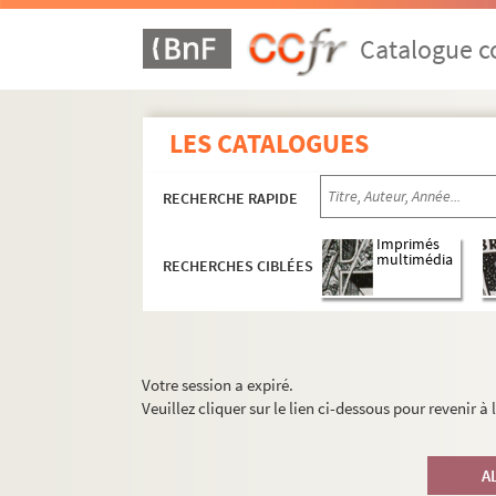
Catalogue co
LES CATALOGUES
RECHERCHE RAPIDE
Imprimés
multimédia
RECHERCHES CIBLÉES
Votre session a expiré.
Veuillez cliquer sur le lien ci-dessous pour revenir à
A