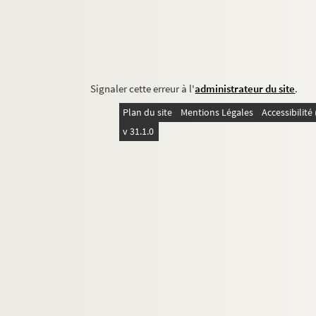
Signaler cette erreur à l'
administrateur du site
.
Plan du site
Mentions Légales
Accessibilit
v 31.1.0