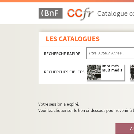
Catalogue co
LES CATALOGUES
RECHERCHE RAPIDE
Imprimés
multimédia
RECHERCHES CIBLÉES
Votre session a expiré.
Veuillez cliquer sur le lien ci-dessous pour revenir à
A