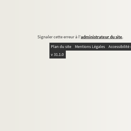
Signaler cette erreur à l'
administrateur du site
.
Plan du site
Mentions Légales
Accessibilit
v 31.1.0