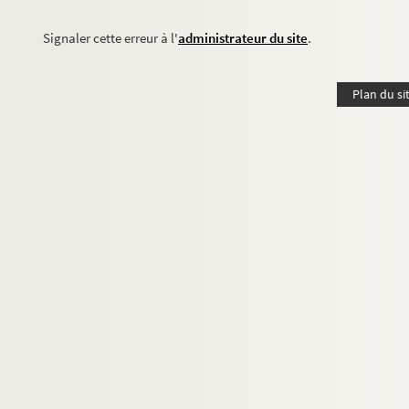
Signaler cette erreur à l'
administrateur du site
.
Plan du si