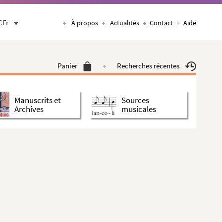
CFr
À propos
Actualités
Contact
Aide
Panier
Recherches récentes
Manuscrits et
Sources
Archives
musicales