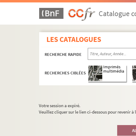
Catalogue co
LES CATALOGUES
RECHERCHE RAPIDE
Imprimés
multimédia
RECHERCHES CIBLÉES
Votre session a expiré.
Veuillez cliquer sur le lien ci-dessous pour revenir à
A