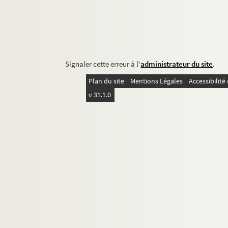
Signaler cette erreur à l'
administrateur du site
.
Plan du site
Mentions Légales
Accessibilit
v 31.1.0