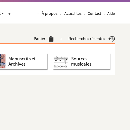
CFr
À propos
Actualités
Contact
Aide
Panier
Recherches récentes
Manuscrits et
Sources
Archives
musicales