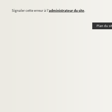
Signaler cette erreur à l'
administrateur du site
.
Plan du si