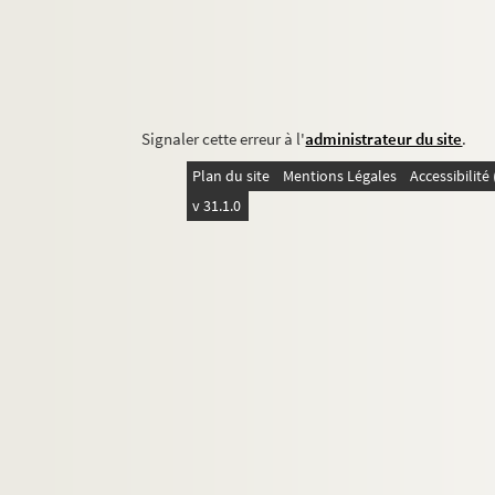
Signaler cette erreur à l'
administrateur du site
.
Plan du site
Mentions Légales
Accessibilit
v 31.1.0