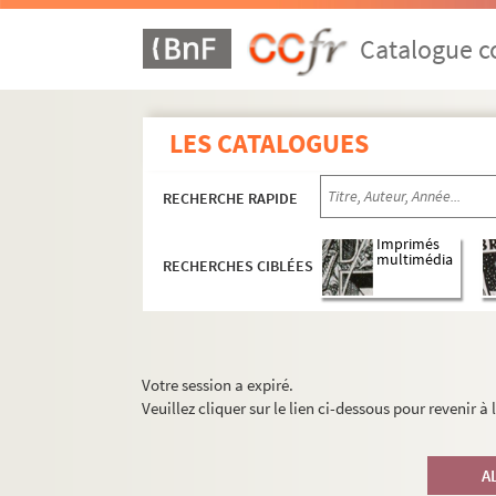
Catalogue co
LES CATALOGUES
RECHERCHE RAPIDE
Imprimés
multimédia
RECHERCHES CIBLÉES
Votre session a expiré.
Veuillez cliquer sur le lien ci-dessous pour revenir à
A