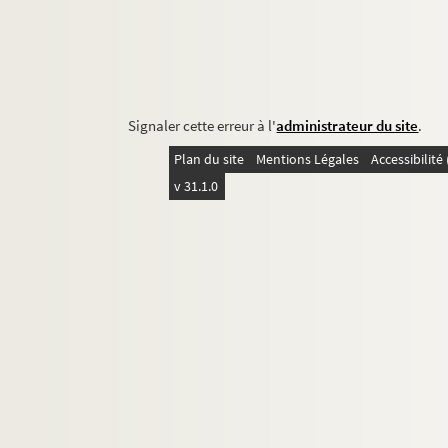
Signaler cette erreur à l'
administrateur du site
.
Plan du site
Mentions Légales
Accessibilit
v 31.1.0