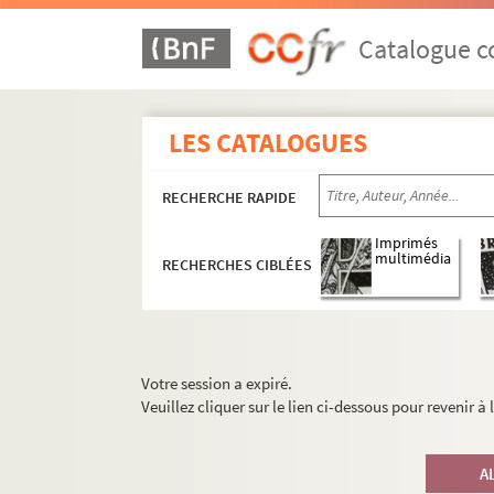
Catalogue co
LES CATALOGUES
RECHERCHE RAPIDE
Imprimés
multimédia
RECHERCHES CIBLÉES
Votre session a expiré.
Veuillez cliquer sur le lien ci-dessous pour revenir à
A