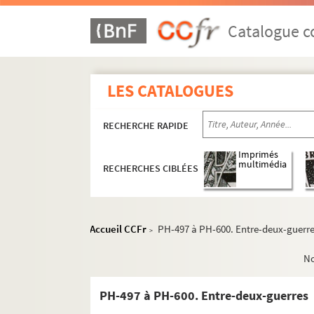
Catalogue co
LES CATALOGUES
RECHERCHE RAPIDE
Imprimés
multimédia
RECHERCHES CIBLÉES
Accueil CCFr
PH-497 à PH-600. Entre-deux-guerr
>
N
PH-497 à PH-600. Entre-deux-guerres