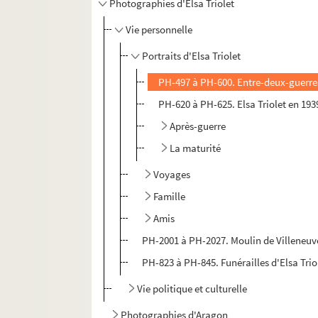
Photographies d'Elsa Triolet
Vie personnelle
Portraits d'Elsa Triolet
PH-497 à PH-600. Entre-deux-guerre
PH-620 à PH-625. Elsa Triolet en 193
Après-guerre
La maturité
Voyages
Famille
Amis
PH-2001 à PH-2027. Moulin de Villeneuv
PH-823 à PH-845. Funérailles d'Elsa Trio
Vie politique et culturelle
Photographies d'Aragon