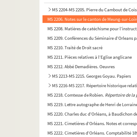
MS 2200-MS 2203. Antiphonaire à l’usage des 
MS 2204-MS 2205. Pierre du Cambout de Cois
MS 2206. Notes sur le canton de Meung-sur-Loir
MS 2208. Matières de catéchisme pour l’instruct
MS 2209. Conférences du Séminaire d’Orleans par
MS 2210. Traité de Droit sacré
MS 2211. Pièces relatives à l’Eglise anglicane
MS 2212. Abbé Demadières. Oeuvres
MS 2213-MS 2215. Georges Goyau. Papiers
MS 2216-MS 2217. Répertoire historique relatif
MS 2218. Comtesse de Robien.
Répertoire de la 
MS 2219. Lettre autographe de Henri de Lorraine, 
MS 2220. Charles duc d’Orléans, à Baudichon de 
MS 2221. Cimetières d’Orléans. Notes et corre
MS 2222. Cimetières d’Orléans. Comptabilité 1