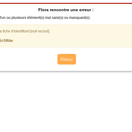
Flora rencontre une erreur :
'un ou plusieurs élément(s) mal saisi(s) ou manquant(s).
fiche d'identifiant [null record].
5c5f6be
Retour