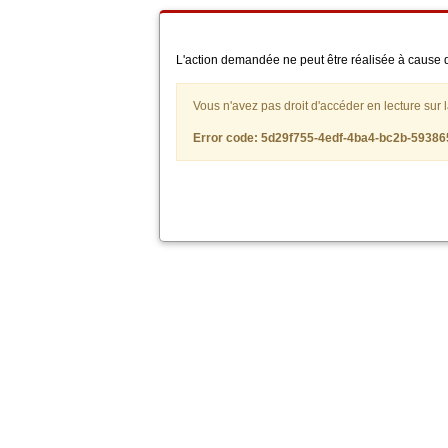
L'action demandée ne peut être réalisée à cause d
Vous n'avez pas droit d'accéder en lecture sur la 
Error code: 5d29f755-4edf-4ba4-bc2b-59386