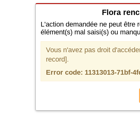
Flora renc
L'action demandée ne peut être r
élément(s) mal saisi(s) ou manqu
Vous n'avez pas droit d'accéder e
record].
Error code: 11313013-71bf-4