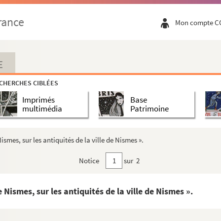
rance
Mon compte C
E
CHERCHES CIBLÉES
Imprimés
Base
multimédia
Patrimoine
smes, sur les antiquités de la ville de Nismes ».
Notice
sur 2
Nismes, sur les antiquités de la ville de Nismes ».