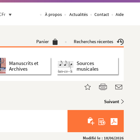
CFr
À propos
Actualités
Contact
Aide
Panier
Recherches récentes
Manuscrits et
Sources
Archives
musicales
Suivant
Modifié le : 18/06/2026