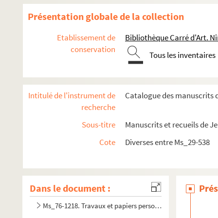
Présentation globale de la collection
Etablissement de
Bibliothèque Carré d'Art. N
conservation
Tous les inventaires
Intitulé de l'instrument de
Catalogue des manuscrits d
recherche
Sous-titre
Manuscrits et recueils de J
Cote
Diverses entre Ms_29-538
Dans le document :
Prés
Ms_76-1218. Travaux et papiers personnels de Jean-Franço