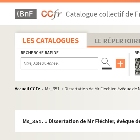
Catalogue collectif de F
LES CATALOGUES
LE RÉPERTOIR
RECHERCHE RAPIDE
RE
Accueil CCFr
Ms_351. « Dissertation de Mr Fléchier, évêque de Ni
>
Ms_351. « Dissertation de Mr Fléchier, évêque de 