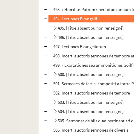
492. « Homiliæ Patrum legendæ per totum 
493. « Homiliæ Patrum » per totum annum 
494. Lectiones Evangelii
495. [Titre absent ou non renseigné]
496. [Titre absent ou non renseigné]
497. Lectiones Evangeliorum
498. Incerti auctoris sermones de tempore e
499. « Exortationes seu ammonitiones Goiffri
500. [Titre absent ou non renseigné]
501. Sermones de festis, compositi a fratr
502. Incerti auctoris sermones de tempore
503. [Titre absent ou non renseigné]
504. [Titre absent ou non renseigné]
505. Sermones de hiis quæ pertinent ad d
506. Incerti auctoris sermones de diversis