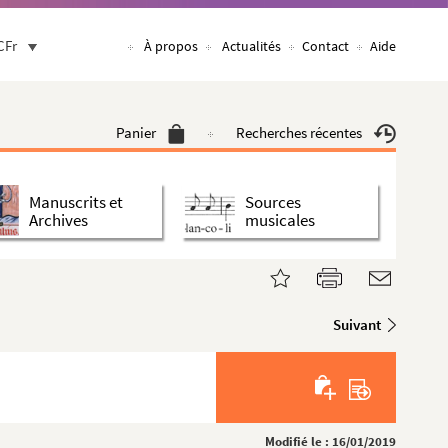
CFr
À propos
Actualités
Contact
Aide
Panier
Recherches récentes
Manuscrits et
Sources
Archives
musicales
Suivant
Modifié le : 16/01/2019