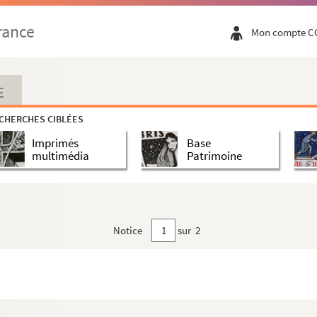
rance
Mon compte C
erdun
E
CHERCHES CIBLÉES
Imprimés
Base
multimédia
Patrimoine
Notice
sur 2