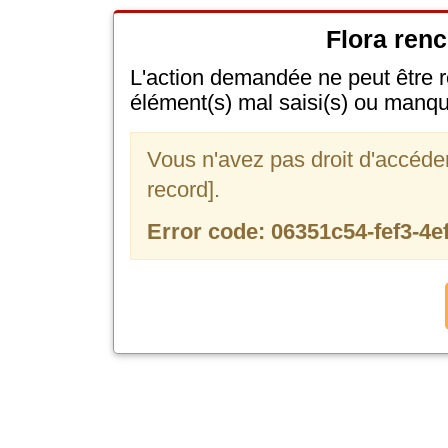
Flora renc
L'action demandée ne peut être r
élément(s) mal saisi(s) ou manqu
Vous n'avez pas droit d'accéder e
record].
Error code: 06351c54-fef3-4e