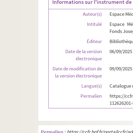
Informations sur l'instrument de
Auteur(s)
Espace Méd
Intitulé
Espace Mé
Fonds Jose
Éditeur
Bibliothèqu
Date de la version
06/09/2025
électronique
Date de modification de
09/09/2025
la version électronique
Langue(s)
Catalogue 
Permalien
https://ccf
112626201
Permalien :
https://ccfr.bnf.fr/portailccf