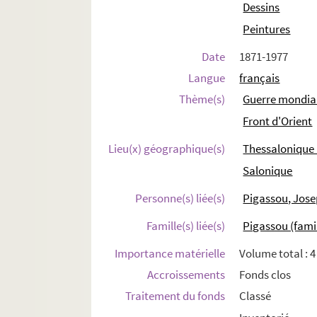
Dessins
Peintures
Date
1871-1977
Langue
français
Thème(s)
Guerre mondial
Front d'Orient
Lieu(x) géographique(s)
Thessalonique 
Salonique
Personne(s) liée(s)
Pigassou, Jose
Famille(s) liée(s)
Pigassou (famil
Importance matérielle
Volume total : 4
Accroissements
Fonds clos
Traitement du fonds
Classé