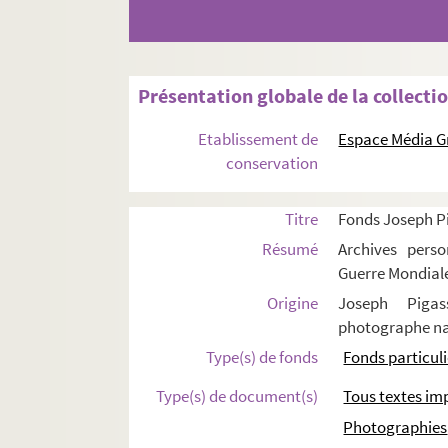
Présentation globale de la collecti
Etablissement de
Espace Média G
conservation
Titre
Fonds Joseph P
Résumé
Archives perso
Guerre Mondial
Origine
Joseph Pigas
photographe n
Type(s) de fonds
Fonds particuli
Type(s) de document(s)
Tous textes im
Photographies