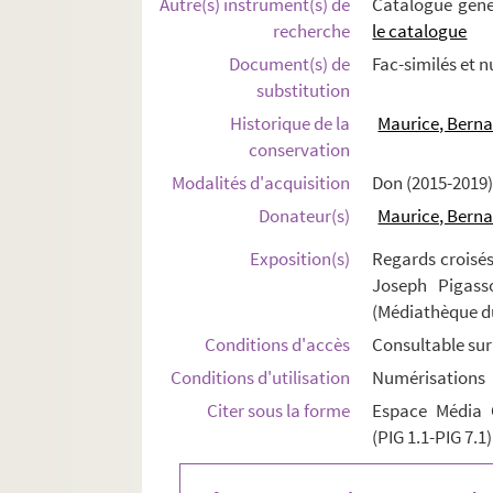
Autre(s) instrument(s) de
Catalogue géné
recherche
le catalogue
Document(s) de
Fac-similés et 
substitution
Historique de la
Maurice, Bern
conservation
Modalités d'acquisition
Don (2015-2019
Donateur(s)
Maurice, Bern
Exposition(s)
Regards croisés
Joseph Pigasso
(Médiathèque d
Conditions d'accès
Consultable sur
Conditions d'utilisation
Numérisations
Citer sous la forme
Espace Média 
(PIG 1.1-PIG 7.1)