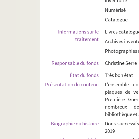
Inventorié
Numérisé
Catalogué
Informations sur le
Livres catalogu
traitement
Archives invent
Photographies 
Responsable du fonds
Christine Serre
État du fonds
Très bon état
Présentation du contenu
L'ensemble c
plaques de ve
Première Guer
nombreux doc
bibliothèque et 
Biographie ou histoire
Dons successifs
2019