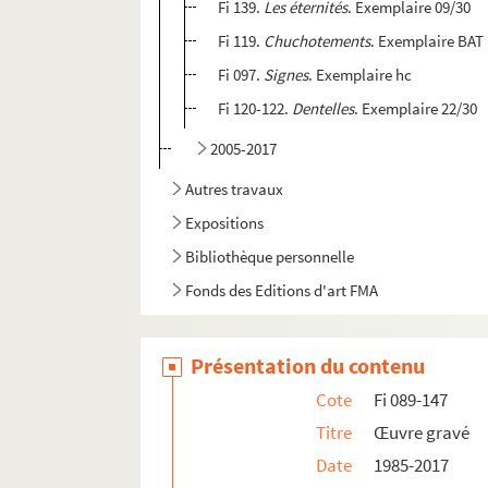
Fi 139.
Les éternités
. Exemplaire 09/30
Fi 119.
Chuchotements
. Exemplaire BAT
Fi 097.
Signes
. Exemplaire hc
Fi 120-122.
Dentelles
. Exemplaire 22/30
2005-2017
Autres travaux
Expositions
Bibliothèque personnelle
Fonds des Editions d'art FMA
Présentation du contenu
Cote
Fi 089-147
Titre
Œuvre gravé
Date
1985-2017