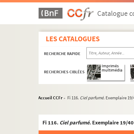
Catalogue co
LES CATALOGUES
RECHERCHE RAPIDE
Imprimés
multimédia
RECHERCHES CIBLÉES
Accueil CCFr
Fi 116.
Ciel parfumé
. Exemplaire 19/
>
Fi 116.
Ciel parfumé
. Exemplaire 19/40
Livres d'artiste