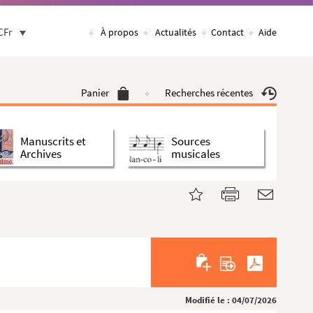
CFr
À propos
Actualités
Contact
Aide
Panier
Recherches récentes
Manuscrits et
Sources
Archives
musicales
Modifié le : 04/07/2026