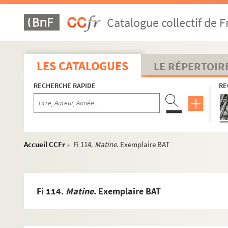
Catalogue collectif de F
LES CATALOGUES
LE RÉPERTOIR
RECHERCHE RAPIDE
RE
Accueil CCFr
Fi 114.
Matine
. Exemplaire BAT
>
Fi 114.
Matine
. Exemplaire BAT
Livres d'artiste
Fi 089-147. Œuvre gravé