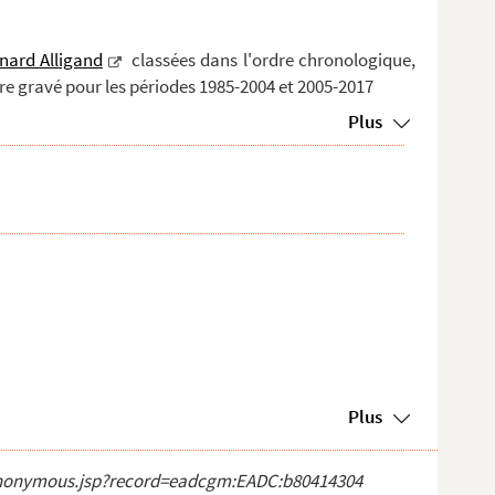
nard Alligand
classées dans l'ordre chronologique,
re gravé pour les périodes 1985-2004 et 2005-2017
Plus
Plus
ct_anonymous.jsp?record=eadcgm:EADC:b80414304