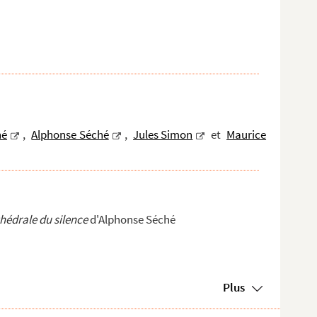
hé
,
Alphonse Séché
,
Jules Simon
et
Maurice
hédrale du silence
d'Alphonse Séché
Plus