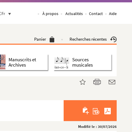
CFr
À propos
Actualités
Contact
Aide
Panier
Recherches récentes
Manuscrits et
Sources
Archives
musicales
Modifié le : 30/07/2026