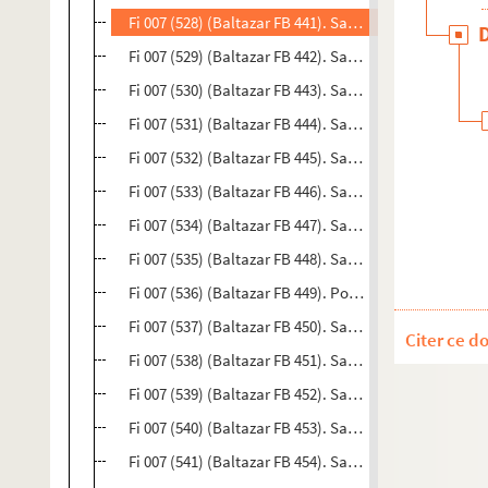
Fi 007 (528) (Baltazar FB 441). Sans titre. Gravure au 
Fi 007 (529) (Baltazar FB 442). Sans titre. Gravure au 
Fi 007 (530) (Baltazar FB 443). Sans titre. Gravure au 
Fi 007 (531) (Baltazar FB 444). Sans titre. Gravure au 
Fi 007 (532) (Baltazar FB 445). Sans titre. Gravure au 
Fi 007 (533) (Baltazar FB 446). Sans titre. Gravure au 
Fi 007 (534) (Baltazar FB 447). Sans titre. Gravure au 
Fi 007 (535) (Baltazar FB 448). Sans titre. Gravure au 
Fi 007 (536) (Baltazar FB 449). Pour les amis de la Fo
Fi 007 (537) (Baltazar FB 450). Sans titre. Gravure au 
Citer ce d
Fi 007 (538) (Baltazar FB 451). Sans titre. Gravure au 
Fi 007 (539) (Baltazar FB 452). Sans titre. Gravure au 
Fi 007 (540) (Baltazar FB 453). Sans titre. Gravure au 
Fi 007 (541) (Baltazar FB 454). Sans titre. Gravure au 