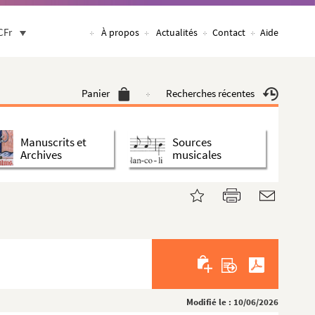
CFr
À propos
Actualités
Contact
Aide
Panier
Recherches récentes
Manuscrits et
Sources
Archives
musicales
Modifié le : 10/06/2026