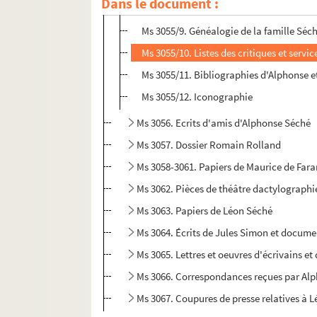
Dans le document :
Ms 3055/8. Photographies
Ms 3055/9. Généalogie de la famille Séc
Ms 3055/10. Listes des critiques et serv
Ms 3055/11. Bibliographies d'Alphonse 
Ms 3055/12. Iconographie
Ms 3056. Ecrits d'amis d'Alphonse Séché
Ms 3057. Dossier Romain Rolland
Ms 3058-3061. Papiers de Maurice de Fa
Ms 3062. Pièces de théâtre dactylographi
Ms 3063. Papiers de Léon Séché
Ms 3064. Écrits de Jules Simon et docum
Ms 3065. Lettres et oeuvres d'écrivains et
Ms 3066. Correspondances reçues par Al
Ms 3067. Coupures de presse relatives à