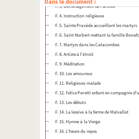
Dans le document :
F. 3. Déménagement de l'artiste
F. 4. Instruction religieuse
F. 5. Sainte Praxède accueillant les martyrs
F. 6. Saint Norbert mettant la famille Bonaf
F. 7. Martyrs dans les Catacombes
F. 8. Artiste à l'étroit
F. 9. Méditation
F. 10. Les amoureux
F. 11. Religieuse malade
F. 12. Felice Peretti enfant en compagnie d
F. 13. Les débuts
F. 14. La lessive à la ferme de Malvallat
F. 15. Hymne à la Vierge
F. 16. L'heure du repos