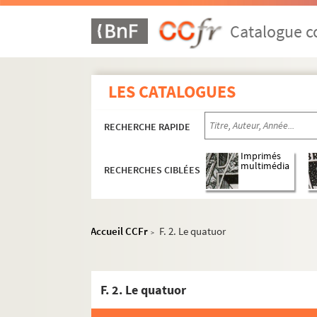
Catalogue co
LES CATALOGUES
RECHERCHE RAPIDE
Imprimés
multimédia
RECHERCHES CIBLÉES
Accueil CCFr
F. 2. Le quatuor
>
F. 2. Le quatuor